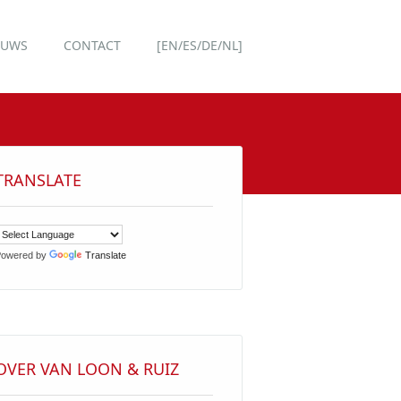
EUWS
CONTACT
[EN/ES/DE/NL]
TRANSLATE
owered by
Translate
OVER VAN LOON & RUIZ