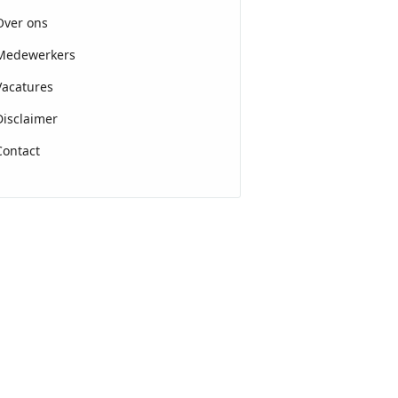
Over ons
Medewerkers
Vacatures
Disclaimer
Contact