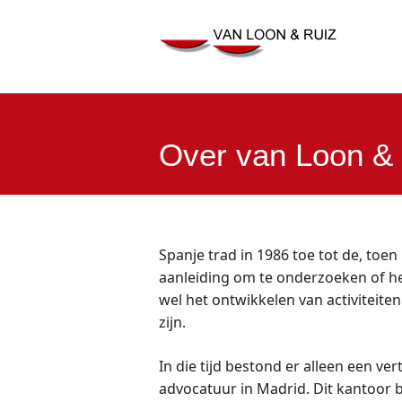
Over
van Loon
&
Spanje trad in 1986 toe tot de, toe
aanleiding om te onderzoeken of he
wel het ontwikkelen van activiteite
zijn.
In die tijd bestond er alleen een 
advocatuur in Madrid. Dit kantoor bl